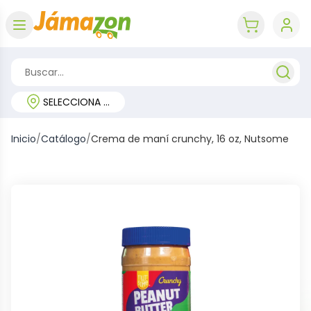
Abrir menú
key 'cart (e
SELECCIONA TU REGIÓN
Inicio
/
Catálogo
/
Crema de maní crunchy, 16 oz, Nutsome