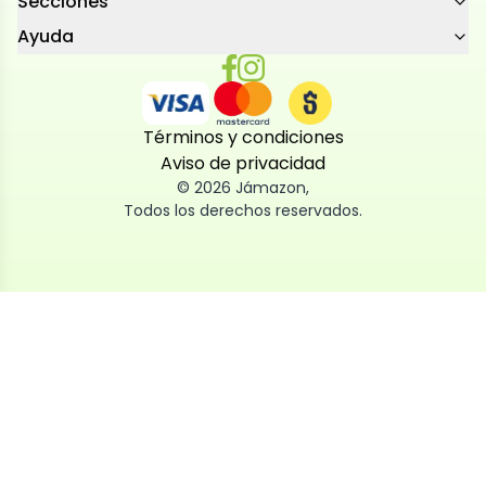
Secciones
Ayuda
Términos y condiciones
Aviso de privacidad
©
2026
Jámazon
,
Todos los derechos reservados.
Utilizamos cookies
Utilizamos cookies propias y de terceros, tanto de
sesión como persistentes, para que la navegación
por nuestra web sea fácil, segura y personalizada.
También las usamos para obtener estadísticas,
analizar el uso del sitio y adaptar su contenido a ti.