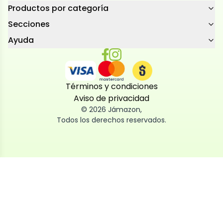
Productos por categoría
Secciones
Ayuda
Términos y condiciones
Aviso de privacidad
©
2026
Jámazon
,
Todos los derechos reservados.
Utilizamos cookies
Utilizamos cookies propias y de terceros, tanto de
sesión como persistentes, para que la navegación
por nuestra web sea fácil, segura y personalizada.