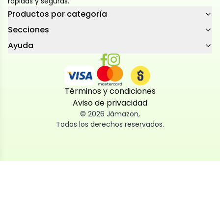
rápidas y seguras.
Productos por categoría
Secciones
Ayuda
Términos y condiciones
Aviso de privacidad
©
2026
Jámazon
,
Todos los derechos reservados.
Utilizamos cookies
Utilizamos cookies propias y de terceros, tanto de
sesión como persistentes, para que la navegación