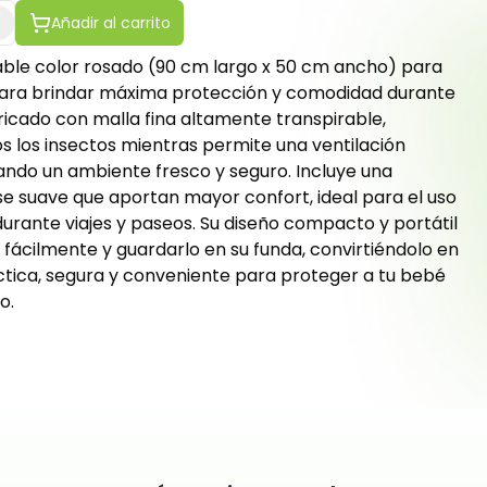
Añadir al carrito
ble color rosado (90 cm largo x 50 cm ancho) para
ara brindar máxima protección y comodidad durante
ricado con malla fina altamente transpirable,
s los insectos mientras permite una ventilación
ando un ambiente fresco y seguro. Incluye una
se suave que aportan mayor confort, ideal para el uso
durante viajes y paseos. Su diseño compacto y portátil
 fácilmente y guardarlo en su funda, convirtiéndolo en
ctica, segura y conveniente para proteger a tu bebé
o.