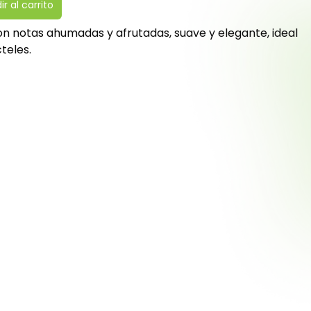
r al carrito
n notas ahumadas y afrutadas, suave y elegante, ideal
teles.