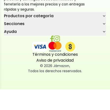
ferretería a los mejores precios y con entregas
rápidas y seguras.
Productos por categoría
Secciones
Ayuda
Términos y condiciones
Aviso de privacidad
©
2026
Jámazon
,
Todos los derechos reservados.
Utilizamos cookies
Utilizamos cookies propias y de terceros, tanto de