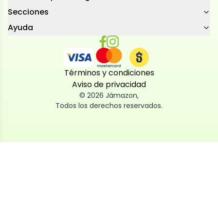
Secciones
Ayuda
Términos y condiciones
Aviso de privacidad
©
2026
Jámazon
,
Todos los derechos reservados.
Utilizamos cookies
Utilizamos cookies propias y de terceros, tanto de
sesión como persistentes, para que la navegación
por nuestra web sea fácil, segura y personalizada.
También las usamos para obtener estadísticas,