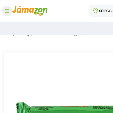
SELECC
Abrir menú
Inicio
/
Catálogo
/
Galletas Palmeritas, 85 g, Goya