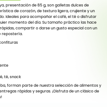
a, presentación de 85 g, son galletas dulces de
ística de corazón, de textura ligera, crujiente y un
o. Ideales para acompañar el café, el té o disfrutar
uier momento del día. Su tamaño práctico las hace
ápidas, compartir o darse un gusto especial con un
 repostería.
confituras
iente
, té, snack
ba, forman parte de nuestra selección de alimentos y
ntregas rápidas y seguras. ¡Disfruta de un clásico de
s!