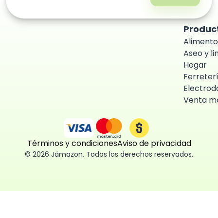
Produc
Alimento
Aseo y l
Hogar
Ferreter
Electrod
Venta ma
Términos y condiciones
Aviso de privacidad
©
2026
Jámazon
,
Todos los derechos reservados.