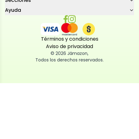
Secciones
Ayuda
Términos y condiciones
Aviso de privacidad
©
2026
Jámazon
,
Todos los derechos reservados.
Utilizamos cookies
Utilizamos cookies propias y de terceros, tanto de
sesión como persistentes, para que la navegación
por nuestra web sea fácil, segura y personalizada.
También las usamos para obtener estadísticas,
analizar el uso del sitio y adaptar su contenido a ti.