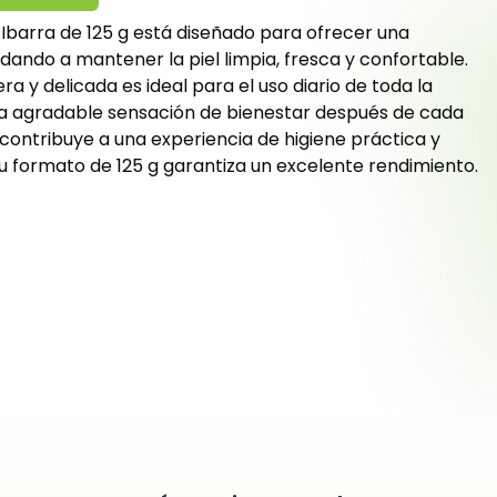
 Ibarra de 125 g está diseñado para ofrecer una
udando a mantener la piel limpia, fresca y confortable.
ra y delicada es ideal para el uso diario de toda la
na agradable sensación de bienestar después de cada
ontribuye a una experiencia de higiene práctica y
u formato de 125 g garantiza un excelente rendimiento.