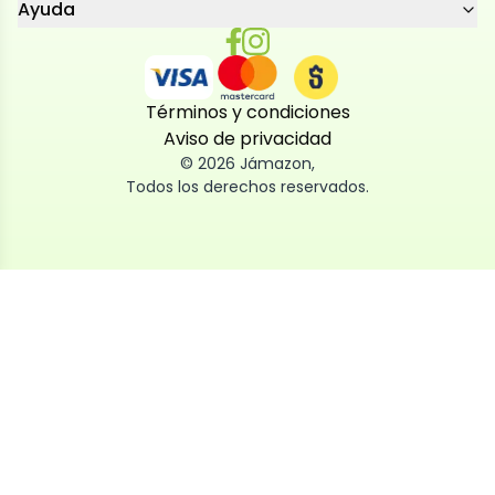
Ayuda
Términos y condiciones
Aviso de privacidad
©
2026
Jámazon
,
Todos los derechos reservados.
Utilizamos cookies
Utilizamos cookies propias y de terceros, tanto de
sesión como persistentes, para que la navegación
por nuestra web sea fácil, segura y personalizada.
También las usamos para obtener estadísticas,
analizar el uso del sitio y adaptar su contenido a ti.
Puedes aceptar, rechazar o configurar las cookies
ahora, y modificar tu consentimiento en cualquier