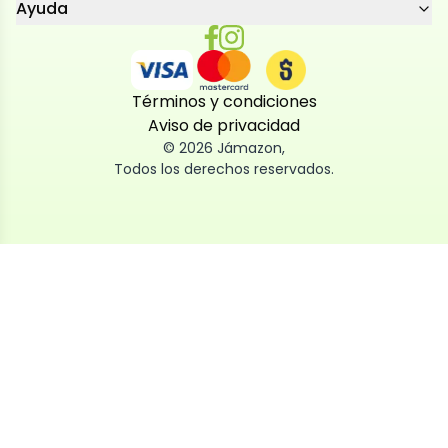
Ayuda
Términos y condiciones
Aviso de privacidad
©
2026
Jámazon
,
Todos los derechos reservados.
Utilizamos cookies
Utilizamos cookies propias y de terceros, tanto de
sesión como persistentes, para que la navegación
por nuestra web sea fácil, segura y personalizada.
También las usamos para obtener estadísticas,
analizar el uso del sitio y adaptar su contenido a ti.
Puedes aceptar, rechazar o configurar las cookies
ahora, y modificar tu consentimiento en cualquier