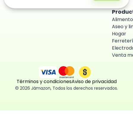
Produc
Alimento
Aseo y l
Hogar
Ferreter
Electrod
Venta ma
Términos y condiciones
Aviso de privacidad
©
2026
Jámazon
,
Todos los derechos reservados.
ón como