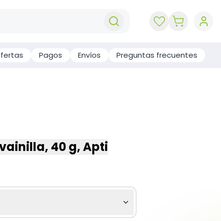
key 'cart (e
fertas
Pagos
Envíos
Preguntas frecuentes
ainilla, 40 g, Apti