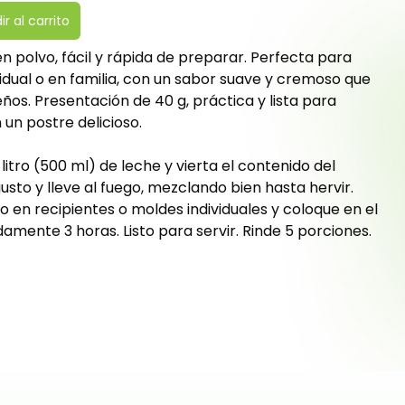
r al carrito
a en polvo, fácil y rápida de preparar. Perfecta para
idual o en familia, con un sabor suave y cremoso que
os. Presentación de 40 g, práctica y lista para
un postre delicioso.
litro (500 ml) de leche y vierta el contenido del
sto y lleve al fuego, mezclando bien hasta hervir.
o en recipientes o moldes individuales y coloque en el
mente 3 horas. Listo para servir. Rinde 5 porciones.