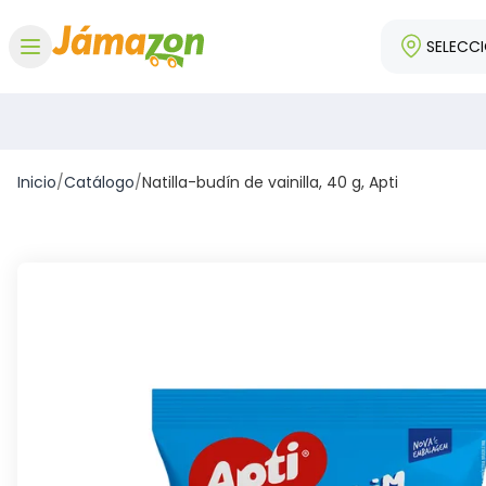
SELECC
Abrir menú
Inicio
/
Catálogo
/
Natilla-budín de vainilla, 40 g, Apti