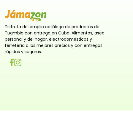
Disfruta del amplio catálogo de productos de
Tuambia con entrega en Cuba. Alimentos, aseo
personal y del hogar, electrodomésticos y
ferretería a los mejores precios y con entregas
rápidas y seguras.
Utilizamos cookies
Utilizamos cookies propias y de terceros, tanto de sesi