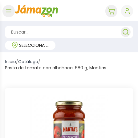
Abrir menú
key 'cart (e
SELECCIONA TU REGIÓN
Inicio
/
Catálogo
/
Pasta de tomate con albahaca, 680 g, Mantias