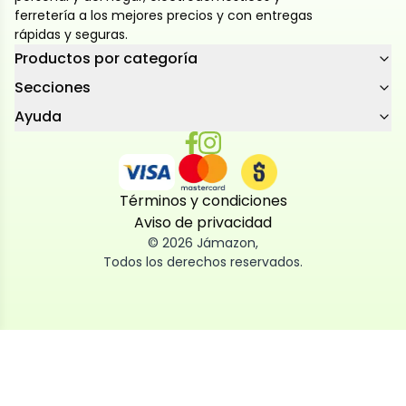
ferretería a los mejores precios y con entregas
rápidas y seguras.
Productos por categoría
Secciones
Ayuda
Términos y condiciones
Aviso de privacidad
©
2026
Jámazon
,
Todos los derechos reservados.
Utilizamos cookies
Utilizamos cookies propias y de terceros, tanto de