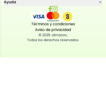
Ayuda
Términos y condiciones
Aviso de privacidad
©
2026
Jámazon
,
Todos los derechos reservados.
Utilizamos cookies
Utilizamos cookies propias y de terceros, tanto de
sesión como persistentes, para que la navegación
por nuestra web sea fácil, segura y personalizada.
También las usamos para obtener estadísticas,
analizar el uso del sitio y adaptar su contenido a ti.
Puedes aceptar, rechazar o configurar las cookies
ahora, y modificar tu consentimiento en cualquier