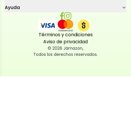
Ayuda
Términos y condiciones
Aviso de privacidad
©
2026
Jámazon
,
Todos los derechos reservados.
Utilizamos cookies
Utilizamos cookies propias y de terceros, tanto de
sesión como persistentes, para que la navegación
por nuestra web sea fácil, segura y personalizada.
También las usamos para obtener estadísticas,
analizar el uso del sitio y adaptar su contenido a ti.
Puedes aceptar, rechazar o configurar las cookies