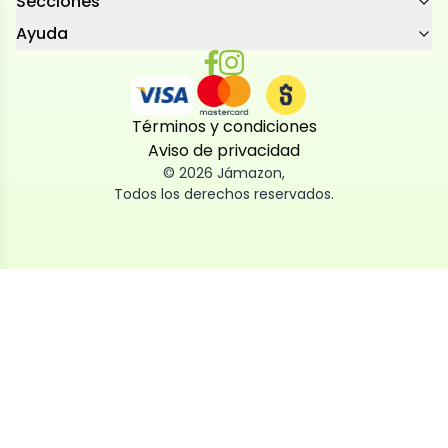
Secciones
Ayuda
Términos y condiciones
Aviso de privacidad
©
2026
Jámazon
,
Todos los derechos reservados.
Utilizamos cookies
Utilizamos cookies propias y de terceros, tanto de
sesión como persistentes, para que la navegación
por nuestra web sea fácil, segura y personalizada.
También las usamos para obtener estadísticas,
analizar el uso del sitio y adaptar su contenido a ti.