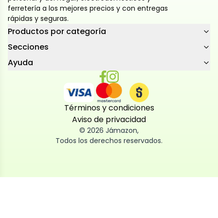
ferretería a los mejores precios y con entregas
rápidas y seguras.
Productos por categoría
Secciones
Ayuda
Términos y condiciones
Aviso de privacidad
©
2026
Jámazon
,
Todos los derechos reservados.
Utilizamos cookies
Utilizamos cookies propias y de terceros, tanto de