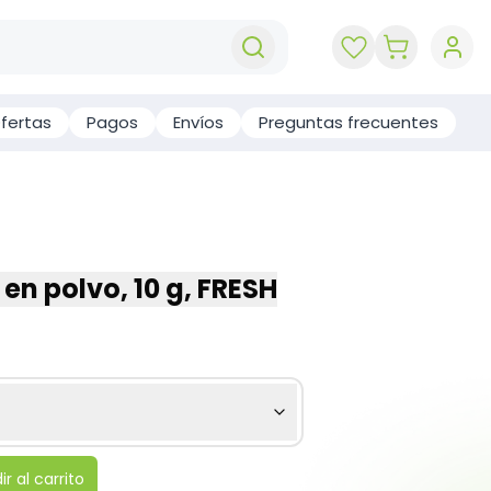
key 'cart (e
fertas
Pagos
Envíos
Preguntas frecuentes
en polvo, 10 g, FRESH
r al carrito