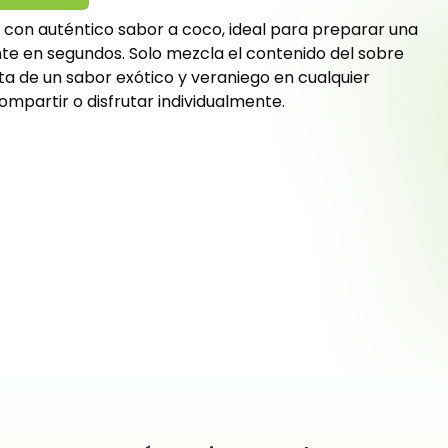
o con auténtico sabor a coco, ideal para preparar una
nte en segundos. Solo mezcla el contenido del sobre
ruta de un sabor exótico y veraniego en cualquier
partir o disfrutar individualmente.