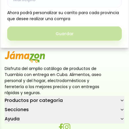
Bebida en polvo con auténtico sabor a naranja,
refrescante y fácil de preparar. Solo mezcla el
Ahora podrá personalizar su carrito para cada provincia
Ahora podrá personalizar su carrito para cada provincia
contenido del sobre con agua fría para disfrutar de
que desee realizar una compra
que desee realizar una compra
un sabor cítrico intenso y natural, ideal para
cualquier momento del día o para compartir en
Guardar
Guardar
reuniones y celebraciones.
Disfruta del amplio catálogo de productos de
Tuambia con entrega en Cuba. Alimentos, aseo
personal y del hogar, electrodomésticos y
ferretería a los mejores precios y con entregas
rápidas y seguras.
Productos por categoría
Secciones
Ayuda