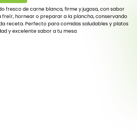
ado fresco de carne blanca, firme y jugosa, con sabor
a freír, hornear o preparar a la plancha, conservando
ada receta. Perfecto para comidas saludables y platos
dad y excelente sabor a tu mesa