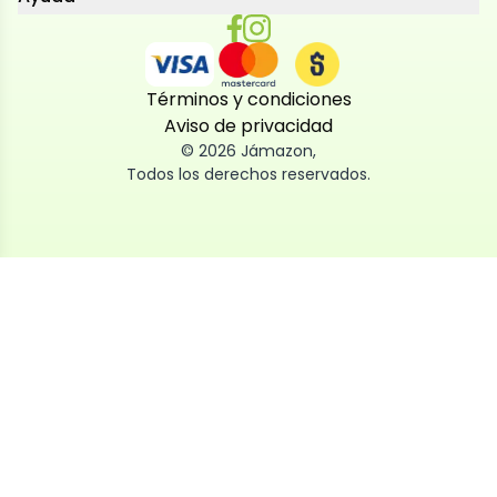
Términos y condiciones
Aviso de privacidad
©
2026
Jámazon
,
Todos los derechos reservados.
Utilizamos cookies
Utilizamos cookies propias y de terceros, tanto de
sesión como persistentes, para que la navegación
por nuestra web sea fácil, segura y personalizada.
También las usamos para obtener estadísticas,
analizar el uso del sitio y adaptar su contenido a ti.
Puedes aceptar, rechazar o configurar las cookies
ahora, y modificar tu consentimiento en cualquier