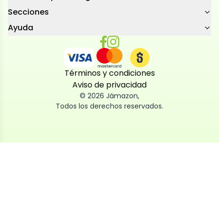
Secciones
Ayuda
Términos y condiciones
Aviso de privacidad
©
2026
Jámazon
,
Todos los derechos reservados.
Utilizamos cookies
Utilizamos cookies propias y de terceros, tanto de
sesión como persistentes, para que la navegación
por nuestra web sea fácil, segura y personalizada.
También las usamos para obtener estadísticas,