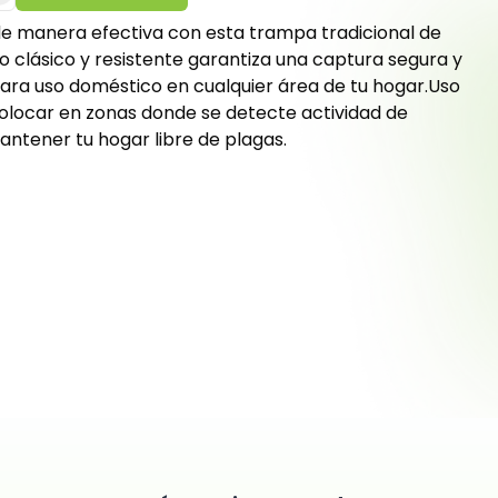
de manera efectiva con esta trampa tradicional de
o clásico y resistente garantiza una captura segura y
 para uso doméstico en cualquier área de tu hogar.Uso
locar en zonas donde se detecte actividad de
ntener tu hogar libre de plagas.