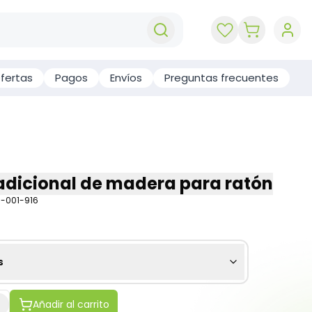
key 'cart (e
fertas
Pagos
Envíos
Preguntas frecuentes
adicional de madera para ratón
-001-916
s
Añadir al carrito