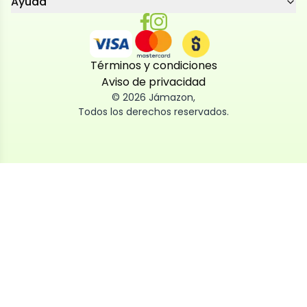
Ayuda
Términos y condiciones
Aviso de privacidad
©
2026
Jámazon
,
Todos los derechos reservados.
Utilizamos cookies
Utilizamos cookies propias y de terceros, tanto de
sesión como persistentes, para que la navegación
por nuestra web sea fácil, segura y personalizada.
También las usamos para obtener estadísticas,
analizar el uso del sitio y adaptar su contenido a ti.
Puedes aceptar, rechazar o configurar las cookies
ahora, y modificar tu consentimiento en cualquier