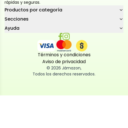
rápidas y seguras.
Productos por categoría
Secciones
Ayuda
Términos y condiciones
Aviso de privacidad
©
2026
Jámazon
,
Todos los derechos reservados.
Utilizamos cookies
Utilizamos cookies propias y de terceros, tanto de
sesión como persistentes, para que la navegación