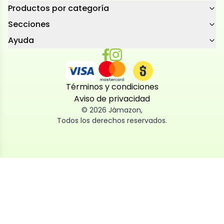
Productos por categoría
Secciones
Ayuda
Términos y condiciones
Aviso de privacidad
©
2026
Jámazon
,
Todos los derechos reservados.
Utilizamos cookies
Utilizamos cookies propias y de terceros, tanto de
sesión como persistentes, para que la navegación
por nuestra web sea fácil, segura y personalizada.