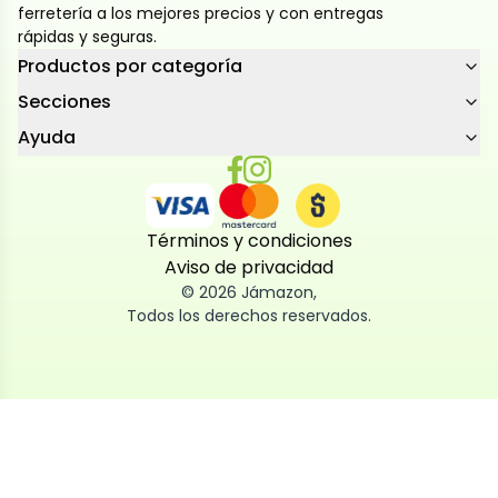
ferretería a los mejores precios y con entregas
rápidas y seguras.
Productos por categoría
Secciones
Ayuda
Términos y condiciones
Aviso de privacidad
©
2026
Jámazon
,
Todos los derechos reservados.
Utilizamos cookies
Utilizamos cookies propias y de terceros, tanto de