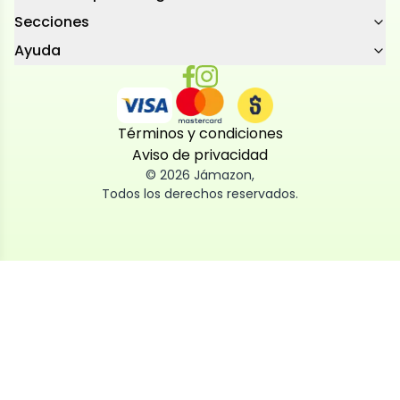
Secciones
Ayuda
Términos y condiciones
Aviso de privacidad
©
2026
Jámazon
,
Todos los derechos reservados.
Utilizamos cookies
Utilizamos cookies propias y de terceros, tanto de
sesión como persistentes, para que la navegación
por nuestra web sea fácil, segura y personalizada.
También las usamos para obtener estadísticas,