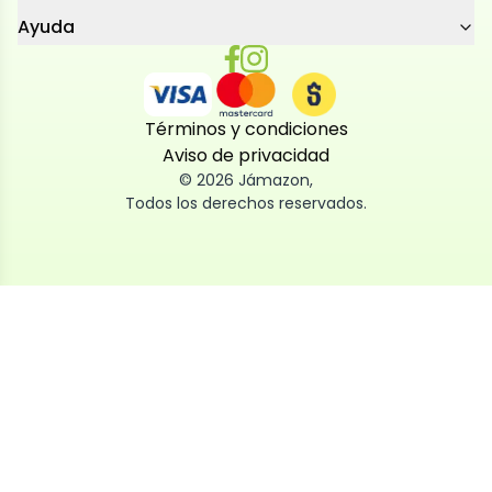
Ayuda
Términos y condiciones
Aviso de privacidad
©
2026
Jámazon
,
Todos los derechos reservados.
Utilizamos cookies
Utilizamos cookies propias y de terceros, tanto de
sesión como persistentes, para que la navegación
por nuestra web sea fácil, segura y personalizada.
También las usamos para obtener estadísticas,
analizar el uso del sitio y adaptar su contenido a ti.
Puedes aceptar, rechazar o configurar las cookies