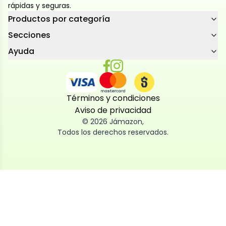
rápidas y seguras.
Productos por categoría
Secciones
Ayuda
Términos y condiciones
Aviso de privacidad
©
2026
Jámazon
,
Todos los derechos reservados.
Utilizamos cookies
Utilizamos cookies propias y de terceros, tanto de
sesión como persistentes, para que la navegación