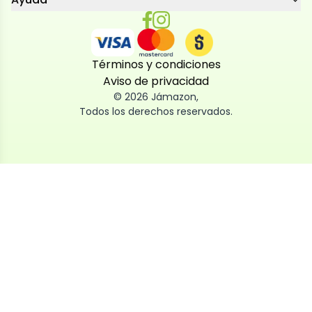
Términos y condiciones
Aviso de privacidad
©
2026
Jámazon
,
Todos los derechos reservados.
Utilizamos cookies
Utilizamos cookies propias y de terceros, tanto de
sesión como persistentes, para que la navegación
por nuestra web sea fácil, segura y personalizada.
También las usamos para obtener estadísticas,
analizar el uso del sitio y adaptar su contenido a ti.
Puedes aceptar, rechazar o configurar las cookies
ahora, y modificar tu consentimiento en cualquier