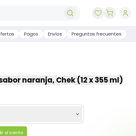
key 'cart (e
fertas
Pagos
Envíos
Preguntas frecuentes
sabor naranja, Chek (12 x 355 ml)
r al carrito