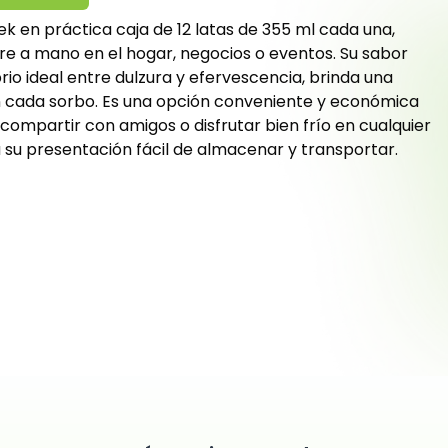
k en práctica caja de 12 latas de 355 ml cada una,
e a mano en el hogar, negocios o eventos. Su sabor
ibrio ideal entre dulzura y efervescencia, brinda una
n cada sorbo. Es una opción conveniente y económica
mpartir con amigos o disfrutar bien frío en cualquier
 su presentación fácil de almacenar y transportar.