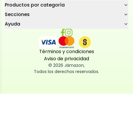
Productos por categoría
Secciones
Ayuda
Términos y condiciones
Aviso de privacidad
©
2026
Jámazon
,
Todos los derechos reservados.
Utilizamos cookies
Utilizamos cookies propias y de terceros, tanto de
sesión como persistentes, para que la navegación
por nuestra web sea fácil, segura y personalizada.