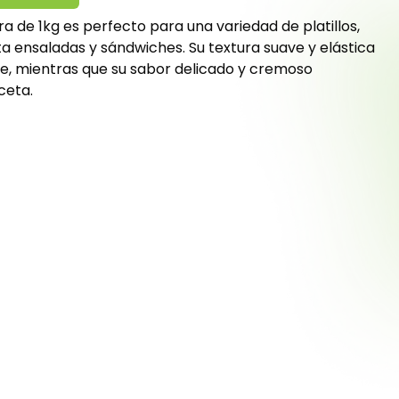
a de 1kg es perfecto para una variedad de platillos,
ta ensaladas y sándwiches. Su textura suave y elástica
e, mientras que su sabor delicado y cremoso
ceta.