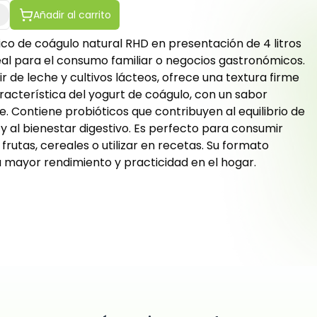
Añadir al carrito
tico de coágulo natural RHD en presentación de 4 litros
eal para el consumo familiar o negocios gastronómicos.
r de leche y cultivos lácteos, ofrece una textura firme
racterística del yogurt de coágulo, con un sabor
. Contiene probióticos que contribuyen al equilibrio de
al y al bienestar digestivo. Es perfecto para consumir
rutas, cereales o utilizar en recetas. Su formato
 mayor rendimiento y practicidad en el hogar.