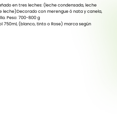
bañado en tres leches: (leche condensada, leche
 leche)Decorado con merengue ó nata y canela,
lla. Peso: 700-800 g
ol 750ml, (blanco, tinto o Rose) marca según